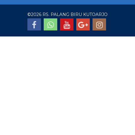
©
2026 RS. PALANG BIRU KUTOARJO